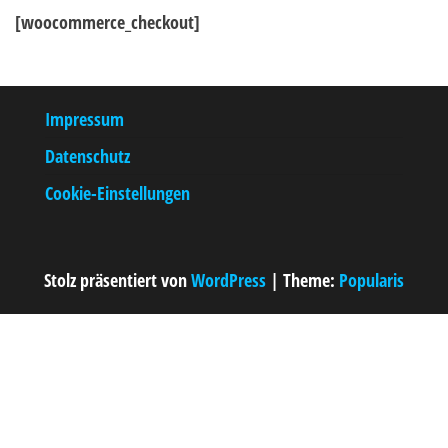
[woocommerce_checkout]
Impressum
Datenschutz
Cookie-Einstellungen
Stolz präsentiert von
WordPress
|
Theme:
Popularis